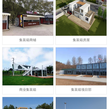
集装箱商铺
集装箱房屋
商业集装箱
集装箱项目部