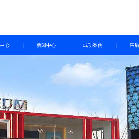
中心
新闻中心
成功案例
售