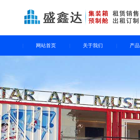
网站首页
关于我们
产品