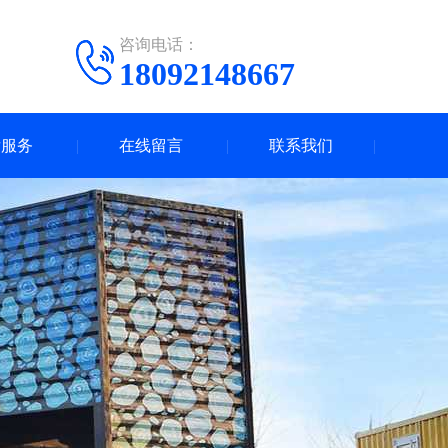
咨询电话：
18092148667
后服务
在线留言
联系我们