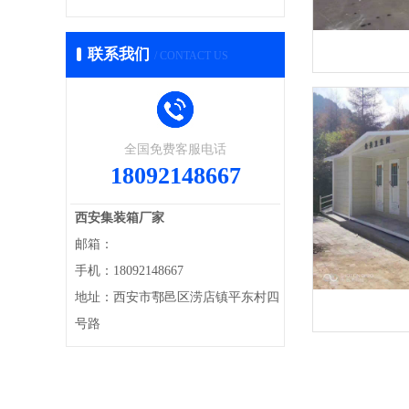
联系我们
/ CONTACT US
全国免费客服电话
18092148667
西安集装箱厂家
邮箱：
手机：18092148667
地址：西安市鄠邑区涝店镇平东村四
号路