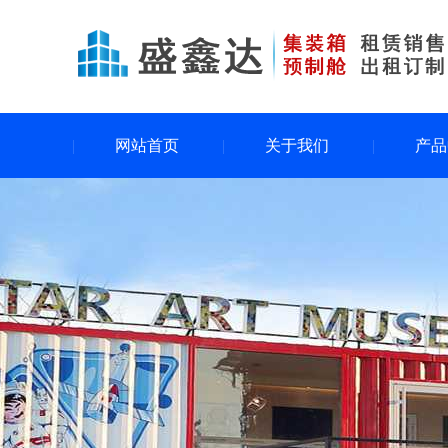
网站首页
关于我们
产品