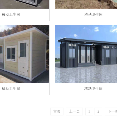
移动卫生间
移动卫生间
移动卫生间
移动卫生间
首页
上一页
1
2
下一