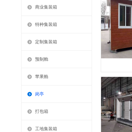
商业集装箱
特种集装箱
定制集装箱
预制舱
苹果舱
岗亭
打包箱
工地集装箱