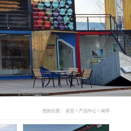
您的位置：
首页
>
产品中心
>
岗亭