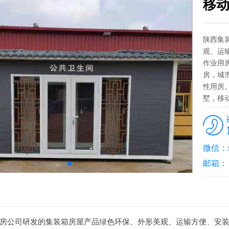
移
陕西集
观、运
作业用
房，城
性用房
墅，移
仓储集
客户来
微信：xa
邮箱：
房公司研发的集装箱房屋产品绿色环保、外形美观、运输方便、安