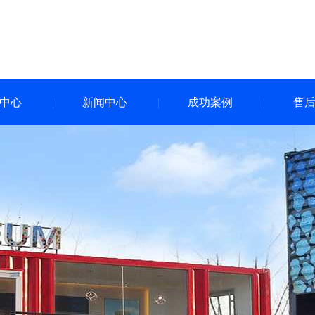
中心
新闻中心
成功案例
售