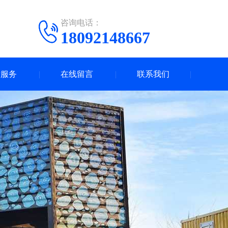
咨询电话：
18092148667
后服务
在线留言
联系我们