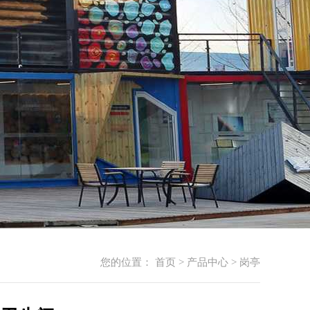
您的位置：
首页
>
产品中心
>
岗亭