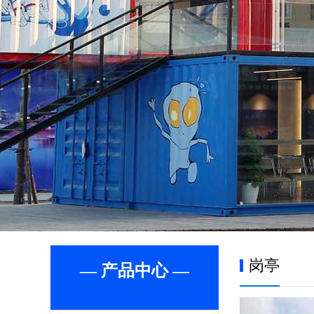
岗亭
— 产品中心 —