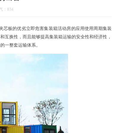
人气：
834
钢夹芯板的优劣立即危害集装箱活动房的应用使用周期集装
性和互换性，而且能够提高集装箱运输的安全性和经济性，
立的一整套运输体系。