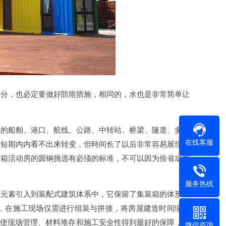
时分，也必定要做好防雨措施，相同的，水也是非常简单让
内的船舶、港口、航线、公路、中转站、桥梁、隧道、多式
在线客服
房短期内内看不出来转变，但時间长了以后非常容易展现形
，集装箱活动房的圆钢挑选有必须的标准，不可以因为俭省成本
服务热线
箱元素引入到装配式建筑体系中，它保留了集装箱的体形概
，在施工现场仅需进行组装与拼接，将房屋建造时间缩短
并使现场管理、材料堆存和施工安全性得到最好的保障，同
微信咨询