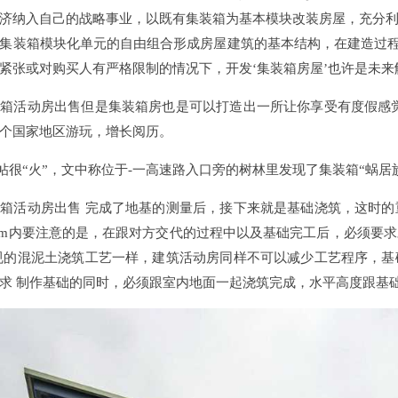
济纳入自己的战略事业，以既有集装箱为基本模块改装房屋，充分
集装箱模块化单元的自由组合形成房屋建筑的基本结构，在建造过程
紧张或对购买人有严格限制的情况下，开发‘集装箱房屋’也许是未
箱活动房出售但是集装箱房也是可以打造出一所让你享受有度假感
个国家地区游玩，增长阅历。
转帖很“火”，文中称位于-一高速路入口旁的树林里发现了集装箱“蜗
箱活动房出售 完成了地基的测量后，接下来就是基础浇筑，这时
mm内要注意的是，在跟对方交代的过程中以及基础完工后，必须要
规的混泥土浇筑工艺一样，建筑活动房同样不可以减少工艺程序，
求 制作基础的同时，必须跟室内地面一起浇筑完成，水平高度跟基