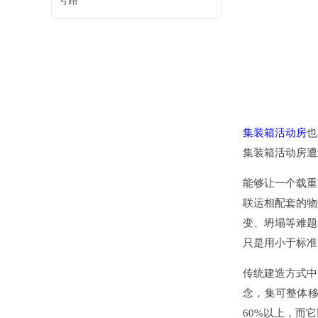
号路
集装箱活动房
也
集装箱活动房遭
能够让一个载重
联运相配套的物
变、坍塌等难题
只是用小于标准
传统建造方式中
念，集可整体
60%以上，而