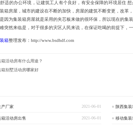
舒适的办公环境，让建筑工人有个良好，有安全保障的环境居住 
装箱房屋，城市的建设在不断的加快，房屋的建筑不断变更，改革
是因为集装箱房屋就是采用的夹芯板来做的很环保，所以现在的集
难突然来临是，对于很多的灾区人民来说，在保证吃喝的前提下，
装箱
整理发布：http://www.bsdhdf.com
集装箱活动房有什么用途？
集装箱别墅活动房哪家好
2021-06-01
生产厂家
陕西集装
2021-06-01
装箱活动房出售
移动集装