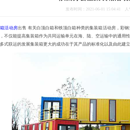
发布时间：2021-06-01 15:04:41 
装箱活动房
出售 有关白顶白箱和铁顶白箱种类的集装箱活动房，彩
，不仅能提高集装箱作为共同运输单元在海、陆、空运输中的通用
多式联运的发展集装箱更大的成功在于其产品的标准化以及由此建