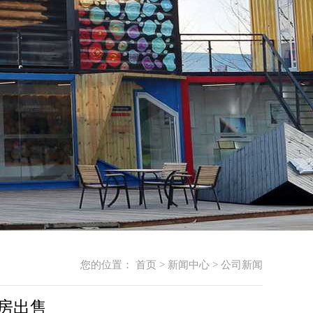
您的位置：
首页
>
新闻中心
>
公司新闻
房出售