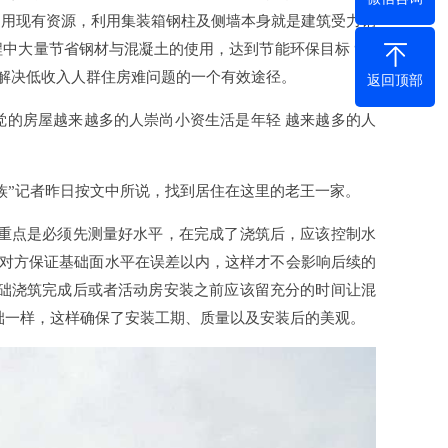
利用现有资源，利用集装箱钢柱及侧墙本身就是建筑受力钢
中大量节省钢材与混凝土的使用，达到节能环保目标 “在
来解决低收入人群住房难问题的一个有效途径。
返回顶部
觉的房屋越来越多的人崇尚小资生活是年轻 越来越多的人
居族”记者昨日按文中所说，找到居住在这里的老王一家。
的重点是必须先测量好水平，在完成了浇筑后，应该控制水
求对方保证基础面水平在误差以内，这样才不会影响后续的
基础浇筑完成后或者活动房安装之前应该留充分的时间让混
础一样，这样确保了安装工期、质量以及安装后的美观。