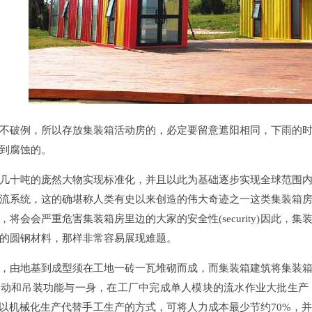
不破例，所以存放集装箱活动房的，必定要留意遮阳相同，下雨的
到腐蚀的。
几十吨的庞然大物实现标准化，并且以此为基础逐步实现全球范围
流系统，这的确堪称人类有史以来创造的伟大奇迹之一这类集装箱
，将会会严重危害集装箱房里边的大家的安全性(security)因此
的圆钢材料，那样非常容易展现难题。
，由地基到成型须在工地一砖一瓦堆砌而成，而集装箱建筑将集装
移动和吊装功能与一身，在工厂中完成单人模块的流水作业大批生产
它以机械化生产代替手工生产的方式，可将人力成本最少节约70%，