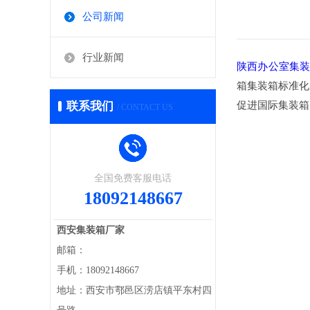
公司新闻
行业新闻
陕西办公室集
箱集装箱标准化
联系我们
促进国际集装箱
/ CONTACT US
全国免费客服电话
18092148667
西安集装箱厂家
邮箱：
手机：18092148667
地址：西安市鄠邑区涝店镇平东村四