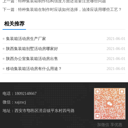
上一篇 : 特种集装箱制作结构强度方面还需要注意哪些问题
下一篇 : 特种集装箱在制作时应该如何选择，油漆应该用哪些工艺？
相关推荐
集装箱活动房生产厂家
2021-06-01
陕西集装箱别墅活动房哪家好
2021-06-01
陕西办公室集装箱活动房出售
2021-06-01
移动集装箱活动房有什么用途？
2021-06-01
电话：18092148667
微信：xajzxcj
地址：西安市鄠邑区涝店镇平东村四号路
加微信 享优惠