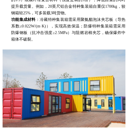
提升载货量。例如，20英尺铝合金特种集装箱自重仅1700kg，较
钢箱轻25%，可多装载3吨货物。
功能集成材料
：冷藏特种集装箱需采用聚氨酯泡沫夹芯板（导热
系数≤0.022W/(m·K)），实现高效保温；防爆特种集装箱需采用
防爆钢板（抗冲击强度≥2.5MPa）与阻燃岩棉夹芯，确保爆炸中
箱体不破裂。