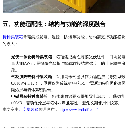
五、功能适配性：结构与功能的深度融合
常需集成发电、温控、防爆等功能，结构需支持功能模块
特种集装箱
的嵌入：
光伏一体化特种集装箱
：箱顶集成柔性薄膜光伏组件，日均发电
量达18kW·h，需确保光伏板与箱体连接结构强度，防止运输中脱
落。
气凝胶隔热特种集装箱
：采用纳米气凝胶作为隔热层（导热系数
0.018W/(m·K)），厚度仅为传统材料的1/5，需通过结构优化确保
隔热层与箱体紧密贴合。
电磁屏蔽特种集装箱
：箱体表面涂覆石墨烯导电涂层，屏蔽效能
≥60dB，需确保涂层与箱体材料兼容性，避免长期使用中脱落。
本文章由
西安集装箱
整理发布：
http://www.bsdhdf.com/